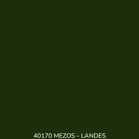
Kleiner Ausflug nach Mont-de-Marsan
40170 MEZOS – LANDES