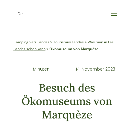
De
Campingplatz Landes
>
Tourismus Landes
>
Was man in Les
Landes sehen kann
>
Ökomuseum von Marquèze
Minuten
14. November 2023
Besuch des
Ökomuseums von
Marquèze