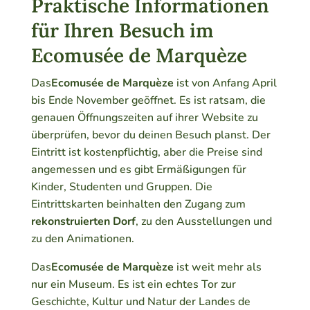
Praktische Informationen
für Ihren Besuch im
Ecomusée de Marquèze
Das
Ecomusée de Marquèze
ist von Anfang April
bis Ende November geöffnet. Es ist ratsam, die
genauen Öffnungszeiten auf ihrer Website zu
überprüfen, bevor du deinen Besuch planst. Der
Eintritt ist kostenpflichtig, aber die Preise sind
angemessen und es gibt Ermäßigungen für
Kinder, Studenten und Gruppen. Die
Eintrittskarten beinhalten den Zugang zum
rekonstruierten Dorf
, zu den Ausstellungen und
zu den Animationen.
Das
Ecomusée de Marquèze
ist weit mehr als
nur ein Museum. Es ist ein echtes Tor zur
Geschichte, Kultur und Natur der Landes de