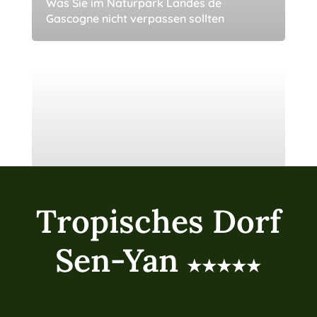
Was Sie im Naturpark Landes de
Gascogne nicht verpassen sollten
Tropisches Dorf
Sen-Yan
★★★★★
Entdecken Sie Mimizan